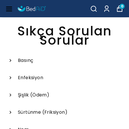
0
Sıkça Sorulan
Sorular
Basınç
Enfeksiyon
Şişlik (Ödem)
Sürtünme (Friksiyon)