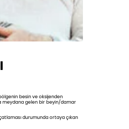
I
ölgenin besin ve oksijenden
da meydana gelen bir beyin/damar
/çatlaması durumunda ortaya çıkan