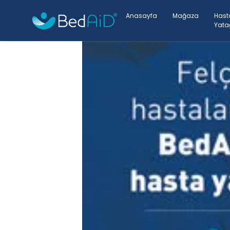
Anasayfa
Mağaza
Hast
Yata