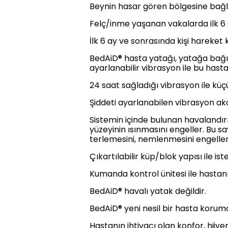
Beynin hasar gören bölgesine bağlı 
Felç/inme yaşanan vakalarda ilk 
İlk 6 ay ve sonrasında kişi hareket
BedAiD® hasta yatağı, yatağa bağı
ayarlanabilir vibrasyon ile bu hasta
24 saat sağladığı vibrasyon ile küç
Şiddeti ayarlanabilen vibrasyon ak
Sistemin içinde bulunan havalandır
yüzeyinin ısınmasını engeller. Bu s
terlemesini, nemlenmesini engeller
Çıkartılabilir küp/blok yapısı ile i
Kumanda kontrol ünitesi ile hastan
BedAiD® havalı yatak değildir.
BedAiD® yeni nesil bir hasta koruma
Hastanın ihtiyacı olan konfor, hijy