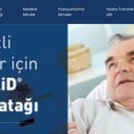
a
Medikal
Pozisyonlama
Hasta Transfer
ğı
Minder
Minderi
Lifti