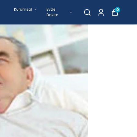
Kurumsal
Evde
0
Bakım