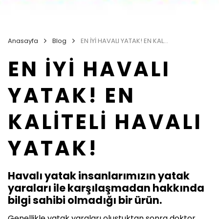
Anasayfa
Blog
EN İYİ HAVALI YATAK! EN KALİTELİ HAVALI YATAK!
EN İYİ HAVALI
YATAK! EN
KALİTELİ HAVALI
YATAK!
Havalı yatak insanlarımızın yatak
yaraları ile karşılaşmadan hakkında
bilgi sahibi olmadığı bir ürün.
Genellikle yatak yaraları oluştuktan sonra doktor