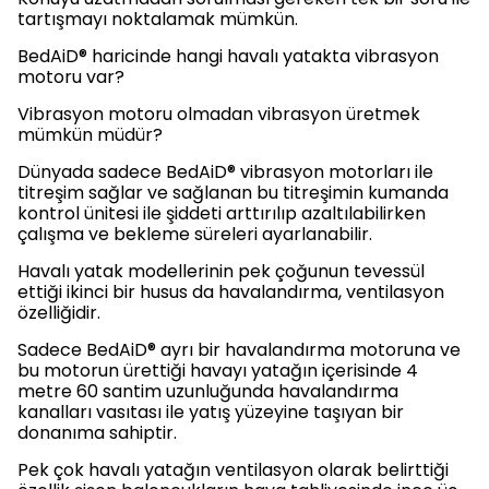
tartışmayı noktalamak mümkün.
BedAiD® haricinde hangi havalı yatakta vibrasyon
motoru var?
Vibrasyon motoru olmadan vibrasyon üretmek
mümkün müdür?
Dünyada sadece BedAiD® vibrasyon motorları ile
titreşim sağlar ve sağlanan bu titreşimin kumanda
kontrol ünitesi ile şiddeti arttırılıp azaltılabilirken
çalışma ve bekleme süreleri ayarlanabilir.
Havalı yatak modellerinin pek çoğunun tevessül
ettiği ikinci bir husus da havalandırma, ventilasyon
özelliğidir.
Sadece BedAiD® ayrı bir havalandırma motoruna ve
bu motorun ürettiği havayı yatağın içerisinde 4
metre 60 santim uzunluğunda havalandırma
kanalları vasıtası ile yatış yüzeyine taşıyan bir
donanıma sahiptir.
Pek çok havalı yatağın ventilasyon olarak belirttiği