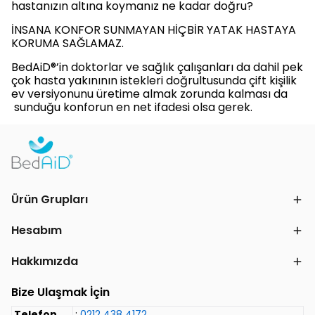
hastanızın altına koymanız ne kadar doğru?
İNSANA KONFOR SUNMAYAN HİÇBİR YATAK HASTAYA
KORUMA SAĞLAMAZ.
BedAiD®’in doktorlar ve sağlık çalışanları da dahil pek
çok hasta yakınının istekleri doğrultusunda çift kişilik
ev versiyonunu üretime almak zorunda kalması da
sunduğu konforun en net ifadesi olsa gerek.
Ürün Grupları
Hesabım
Hakkımızda
Bize Ulaşmak İçin
Telefon
:
0212 438 4172