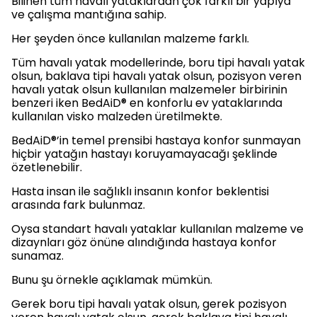
Bilinen tüm havalı yataklardan çok farklı bir yapıya
ve çalışma mantığına sahip.
Her şeyden önce kullanılan malzeme farklı.
Tüm havalı yatak modellerinde, boru tipi havalı yatak
olsun, baklava tipi havalı yatak olsun, pozisyon veren
havalı yatak olsun kullanılan malzemeler birbirinin
benzeri iken BedAiD® en konforlu ev yataklarında
kullanılan visko malzeden üretilmekte.
BedAiD®’in temel prensibi hastaya konfor sunmayan
hiçbir yatağın hastayı koruyamayacağı şeklinde
özetlenebilir.
Hasta insan ile sağlıklı insanın konfor beklentisi
arasında fark bulunmaz.
Oysa standart havalı yataklar kullanılan malzeme ve
dizaynları göz önüne alındığında hastaya konfor
sunamaz.
Bunu şu örnekle açıklamak mümkün.
Gerek boru tipi havalı yatak olsun, gerek pozisyon