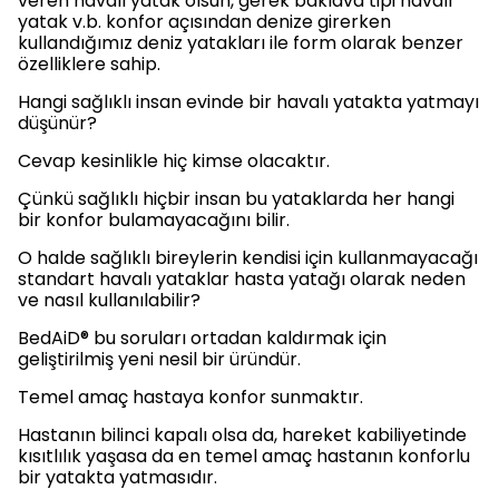
veren havalı yatak olsun, gerek baklava tipi havalı
yatak v.b. konfor açısından denize girerken
kullandığımız deniz yatakları ile form olarak benzer
özelliklere sahip.
Hangi sağlıklı insan evinde bir havalı yatakta yatmayı
düşünür?
Cevap kesinlikle hiç kimse olacaktır.
Çünkü sağlıklı hiçbir insan bu yataklarda her hangi
bir konfor bulamayacağını bilir.
O halde sağlıklı bireylerin kendisi için kullanmayacağı
standart havalı yataklar hasta yatağı olarak neden
ve nasıl kullanılabilir?
BedAiD® bu soruları ortadan kaldırmak için
geliştirilmiş yeni nesil bir üründür.
Temel amaç hastaya konfor sunmaktır.
Hastanın bilinci kapalı olsa da, hareket kabiliyetinde
kısıtlılık yaşasa da en temel amaç hastanın konforlu
bir yatakta yatmasıdır.