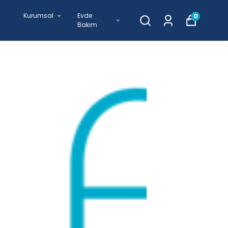
Kurumsal
Evde
0
Bakım