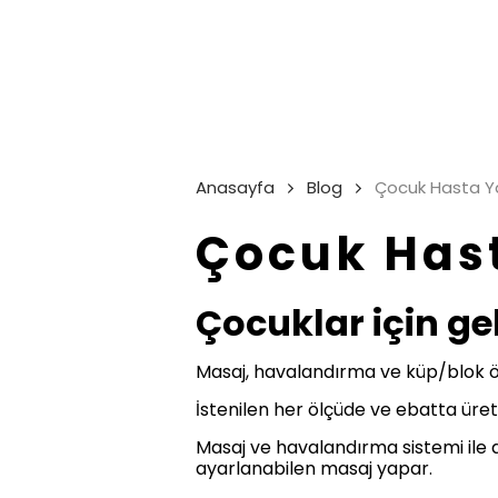
Anasayfa
Blog
Çocuk Hasta Y
Çocuk Has
Çocuklar için ge
Masaj, havalandırma ve küp/blok öze
İstenilen her ölçüde ve ebatta üreti
Masaj ve havalandırma sistemi ile d
ayarlanabilen masaj yapar.