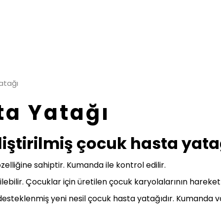
atağı
ta Yatağı
liştirilmiş çocuk hasta yata
lliğine sahiptir. Kumanda ile kontrol edilir.
lebilir. Çocuklar için üretilen çocuk karyolalarının hareketl
esteklenmiş yeni nesil çocuk hasta yatağıdır. Kumanda vası