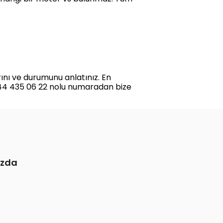
ını ve durumunu anlatınız. En
544 435 06 22 nolu numaradan bize
ızda