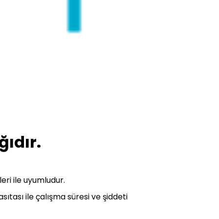
ğıdır.
eri ile uyumludur.
tası ile çalışma süresi ve şiddeti