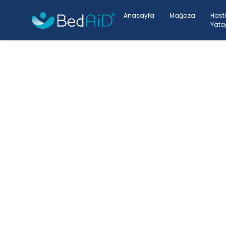
Anasayfa
Mağaza
Hast
Yata